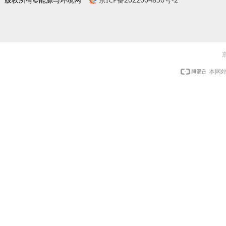
京
本网站