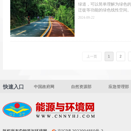
绿道，可以简单理解为绿色
迁徙等功能的绿色线性空间
2024-09-22
上一页
1
2
快速入口
中国政府网
自然资源部
应急管理部
版权所有©能源与环境网
京ICP备2022004850号-2