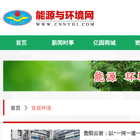
首页
新闻时事
亿园商城
首页
ꄲ
宜居环境
贵阳云岩：以“一河一道一