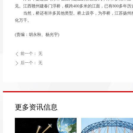
见。江西赣州建春门浮桥，横跨400多米的江面，已有800多年历
当然，桥还有许多其他类型。桥上设亭，为亭桥，江苏扬州瘦
化万千。
(责编：胡永秋、杨光宇)
前一个：
无
ꄴ
后一个：
无
ꄲ
更多资讯信息