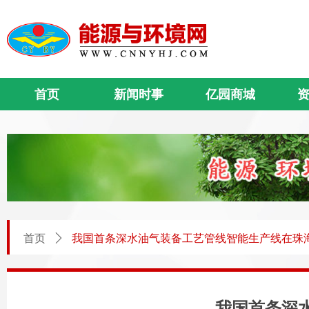
首页
新闻时事
亿园商城
首页
ꄲ
我国首条深水油气装备工艺管线智能生产线在珠
我国首条深