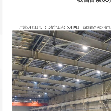
广州5月11日电 （记者宁玉瑛）5月10日，我国首条深水油