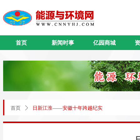
首页
新闻时事
亿园商城
首页
ꄲ
日新江淮——安徽十年跨越纪实