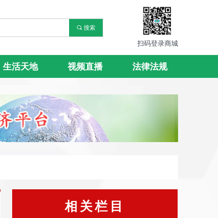
끠
搜索
扫码登录商城
生活天地
视频直播
法律法规
相关栏目