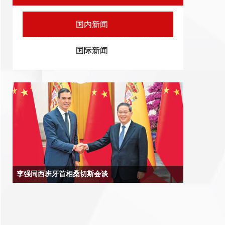
国内新闻
国际新闻
李强同西班牙首相桑切斯会谈
北京9月9日电 国务院总理李强9月9日上午在北京人民大会堂
同来华进行正式访问的西班牙首相桑切斯举行会谈。