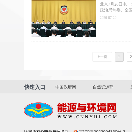
北京7月28日电
政治局常委、全
2026-07-29
上一页
1
2
快速入口
中国政府网
自然资源部
版权所有©能源与环境网
京ICP备2022004850号-2