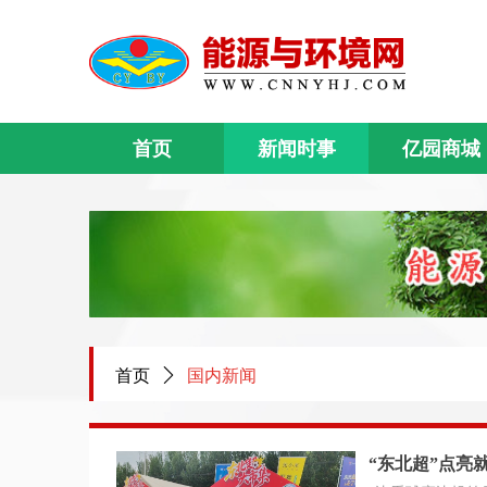
首页
新闻时事
亿园商城
首页
ꄲ
国内新闻
“东北超”点亮